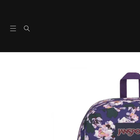
콘텐츠
로 건너
뛰기
제품 정
보로 건
너뛰기