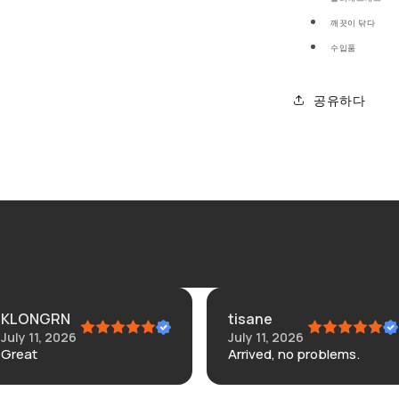
깨끗이 닦다
수입품
공유하다
KLONGRN
tisane
July 11, 2026
July 11, 2026
Great
Arrived, no problems.