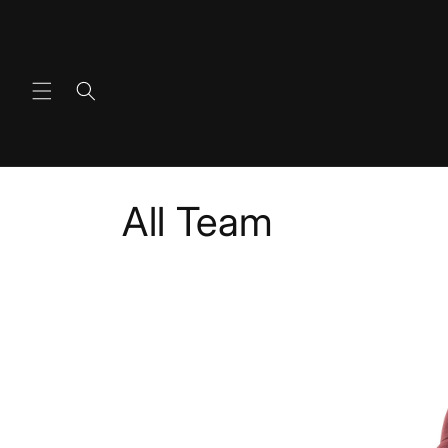
콘텐츠
로 건너
뛰기
컬
All Team
렉
션
: