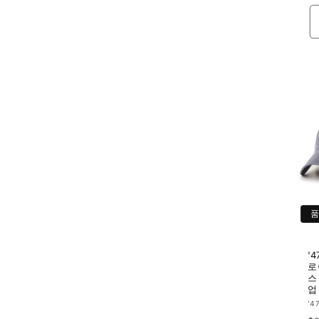
'
로
스
업
공
'4