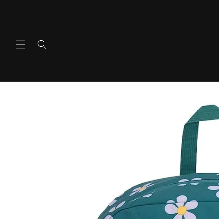
콘텐츠
로 건너
뛰기
제품 정
보로 건
너뛰기