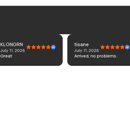
KLONGRN
tisane
July 11, 2026
July 11, 2026
Great
Arrived, no problems.