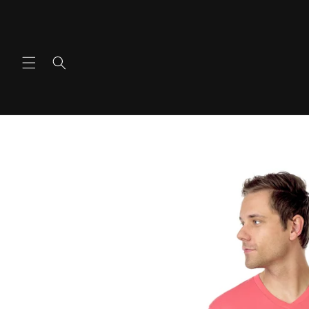
콘텐츠
로 건너
뛰기
제품 정
보로 건
너뛰기