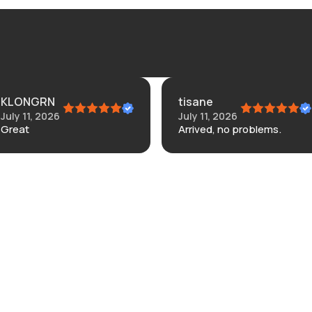
KLONGRN
tisane
July 11, 2026
July 11, 2026
Great
Arrived, no problems.