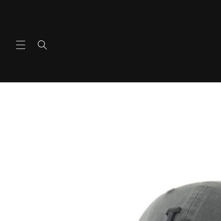
콘텐츠
로 건너
뛰기
제품 정
보로 건
너뛰기