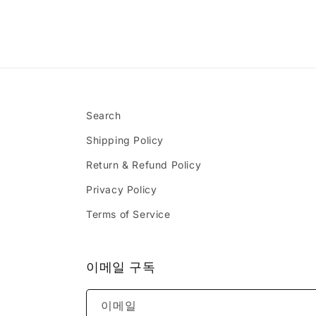
Search
Shipping Policy
Return & Refund Policy
Privacy Policy
Terms of Service
이메일 구독
이메일