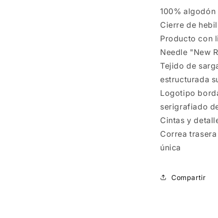
100% algodón
Cierre de hebil
Producto con l
Needle "New R
Tejido de sar
estructurada 
Logotipo borda
serigrafiado d
Cintas y detal
Correa trasera 
única
Compartir