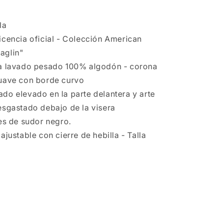
la
icencia oficial - Colección American
aglin"
ga lavado pesado 100% algodón - corona
suave con borde curvo
do elevado en la parte delantera y arte
esgastado debajo de la visera
les de sudor negro.
ajustable con cierre de hebilla - Talla